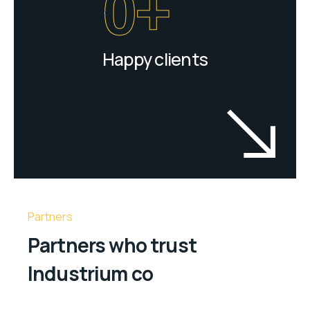
0
+
Happy clients
Partners
Partners who trust
Industrium co