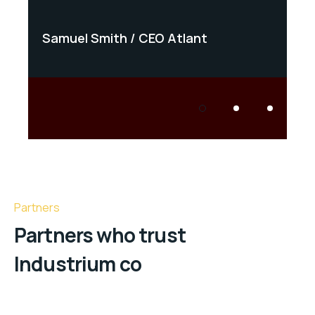
Samuel Smith
CEO Atlant
Samu
Partners
Partners who trust
Industrium co