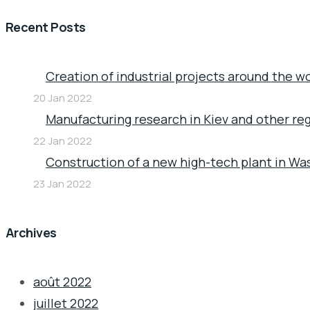
Recent Posts
Creation of industrial projects around the w
20 Jan 2022
Manufacturing research in Kiev and other re
22 Jan 2022
Construction of a new high-tech plant in Wa
23 Jan 2022
Archives
août 2022
juillet 2022