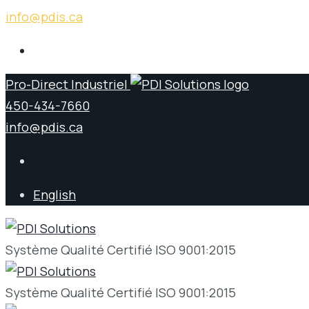
info@pdis.ca
Pro-Direct Industriel
450-434-7660
info@pdis.ca
English
Système Qualité Certifié ISO 9001:2015
Système Qualité Certifié ISO 9001:2015