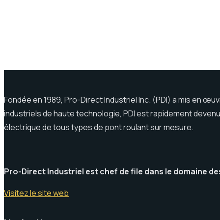
Fondée en 1989, Pro-Direct Industriel Inc. (PDI) a mis en œu
industriels de haute technologie, PDI est rapidement devenu
électrique de tous types de pont roulant sur mesure.
Pro-Direct Industriel est chef de file dans le domaine d
Visitez le site web