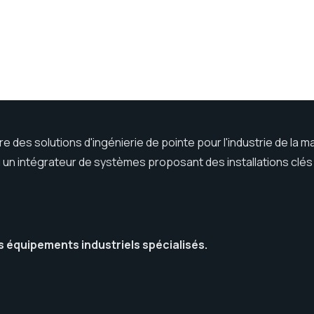
vre des solutions d'ingénierie de pointe pour l'industrie de l
 un intégrateur de systèmes proposant des installations clés
es équipements industriels spécialisés.