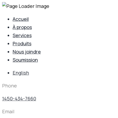
Accueil
À propos
Services
Produits
Nous joindre
Soumission
English
Phone
1450-434-7660
Email