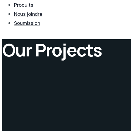
Produits
Nous joindre
Soumission
Our Projects