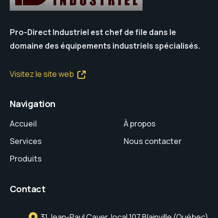
Pro-Direct Industriel est chef de file dans le
domaine des équipements industriels spécialisés.
Visitez le site web
Navigation
Accueil
À propos
Services
Nous contacter
Produits
Contact
31 Jean-Paul Cayer, local 107 Blainville (Québec)